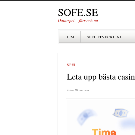
SOFE.SE
Datorspel – förr och nu
HEM
SPELUTVECKLING
SPEL
Leta upp bästa casin
Anton Wernersson