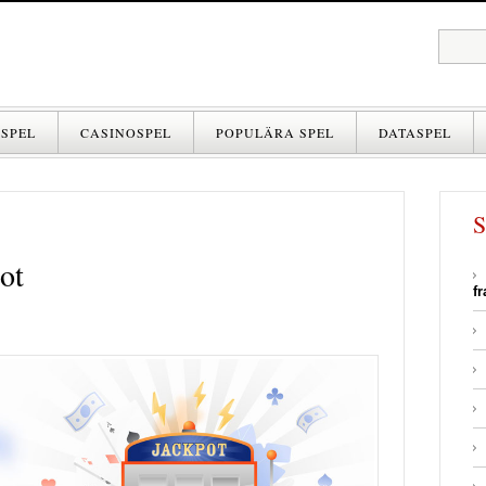
SPEL
CASINOSPEL
POPULÄRA SPEL
DATASPEL
BETTA PÅ E-SPORT
FÖRSTA CASINOBESÖKET
POPULÄRA SLOTS
DATORSPELSHIS
ot
f